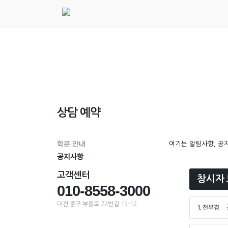
상담 예약
학문 안내
여기는 알림사항, 공지
공지사항
고객센터
창시자 
010-8558-3000
대전 중구 부용로 72번길 15-12
1. 천부경
경