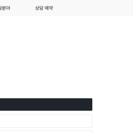
담분야
상담 예약