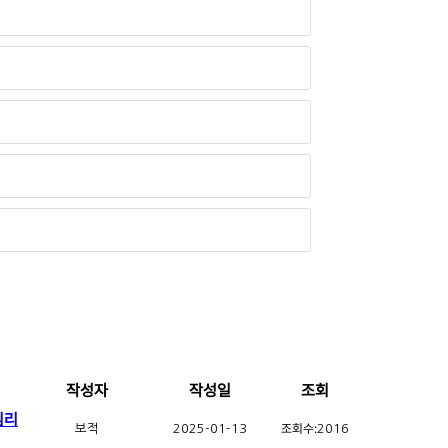
작성자
작성일
조회
심리
조회수:
보적
2025-01-13
2016