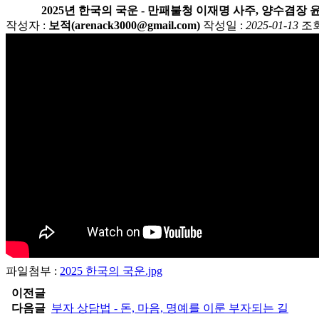
2025년 한국의 국운 - 만패불청 이재명 사주, 양수겸장 
작성자 :
보적(arenack3000@gmail.com)
작성일 :
2025-01-13
조회
파일첨부 :
2025 한국의 국운.jpg
이전글
다음글
부자 상담법 - 돈, 마음, 명예를 이룬 부자되는 길