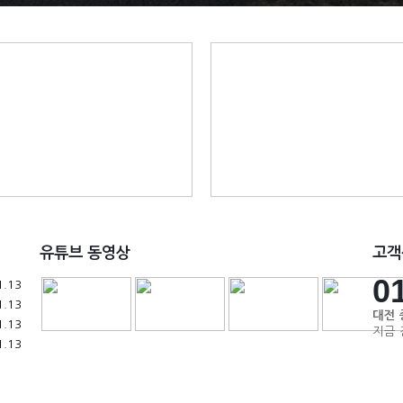
유튜브 동영상
고객
0
1.13
1.13
대전 
1.13
지금 
1.13